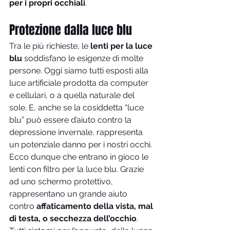
per i propri occhiali
.
Protezione dalla luce blu
Tra le più richieste, le 
lenti per la luce 
blu
 soddisfano le esigenze di molte 
persone. Oggi siamo tutti esposti alla 
luce artificiale prodotta da computer 
e cellulari, o a quella naturale del 
sole. E, anche se la cosiddetta “luce 
blu” può essere d’aiuto contro la 
depressione invernale, rappresenta 
un potenziale danno per i nostri occhi. 
Ecco dunque che entrano in gioco le 
lenti con filtro per la luce blu. Grazie 
ad uno schermo protettivo, 
rappresentano un grande aiuto 
contro 
affaticamento della vista, mal 
di testa, o secchezza dell’occhio
. 