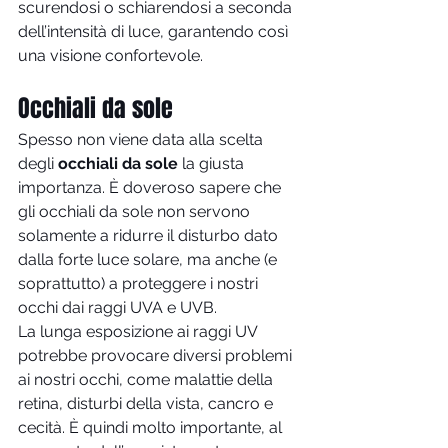
scurendosi o schiarendosi a seconda 
dell’intensità di luce, garantendo così 
una visione confortevole.
Occhiali da sole
Spesso non viene data alla scelta 
degli 
occhiali da sole
 la giusta 
importanza. È doveroso sapere che 
gli occhiali da sole non servono 
solamente a ridurre il disturbo dato 
dalla forte luce solare, ma anche (e 
soprattutto) a proteggere i nostri 
occhi dai raggi UVA e UVB.
La lunga esposizione ai raggi UV 
potrebbe provocare diversi problemi 
ai nostri occhi, come malattie della 
retina, disturbi della vista, cancro e 
cecità. È quindi molto importante, al 