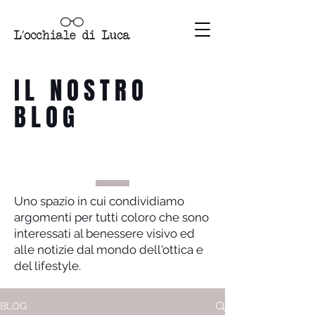
IL NOSTRO
BLOG
Uno spazio in cui condividiamo
argomenti per tutti coloro che sono
interessati al benessere visivo ed
alle notizie dal mondo dell'ottica e
del lifestyle.
BLOG