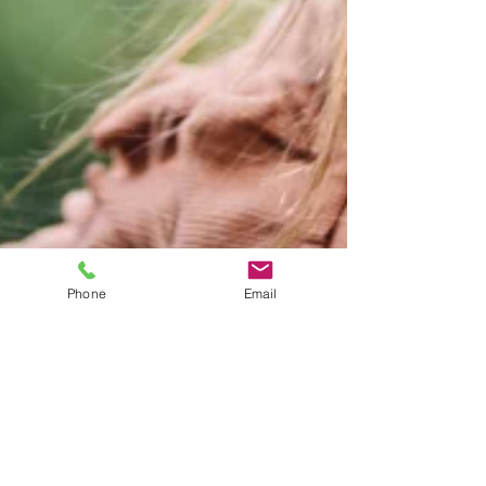
Phone
Email
2 ago 2023
Tempo di lettura: 2 min