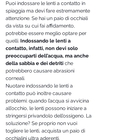
Puoi indossare le lenti a contatto in 
spiaggia ma devi fare estremamente 
attenzione. Se hai un paio di occhiali 
da vista su cui fai affidamento, 
potrebbe essere meglio optare per 
quelli.
 Indossando le lenti a 
contatto, infatti, non devi solo 
preoccuparti dell’acqua, ma anche 
della sabbia e dei detriti 
che 
potrebbero causare abrasioni 
corneali.
Nuotare indossando le lenti a 
contatto può inoltre causare 
problemi: quando l’acqua si avvicina 
all’occhio, le lenti possono iniziare a 
stringersi privandolo dell’ossigeno. La 
soluzione? Se proprio non vuoi 
togliere le lenti, acquista un paio di 
occhialini ultra aderenti.