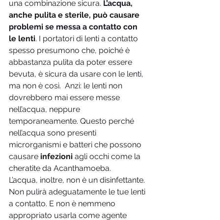
una combinazione sicura. 
L’acqua, 
anche pulita e sterile, può causare 
problemi se messa a contatto con 
le lenti
. I portatori di lenti a contatto 
spesso presumono che, poiché è 
abbastanza pulita da poter essere 
bevuta, è sicura da usare con le lenti, 
ma non è così.  Anzi: le lenti non 
dovrebbero mai essere messe 
nell’acqua, neppure 
temporaneamente. Questo perché 
nell’acqua sono presenti 
microrganismi e batteri che possono 
causare 
infezioni
 agli occhi come la 
cheratite da Acanthamoeba.
L’acqua, inoltre, non è un disinfettante. 
Non pulirà adeguatamente le tue lenti 
a contatto. E non è nemmeno 
appropriato usarla come agente 