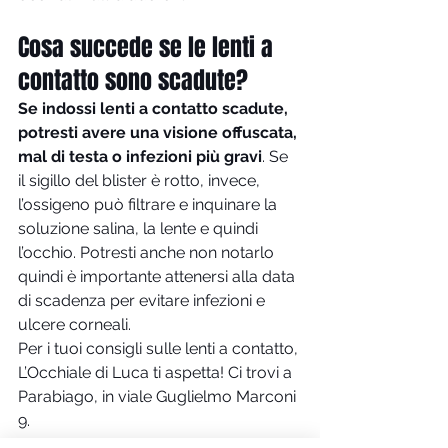
Cosa succede se le lenti a 
contatto sono scadute?
Se indossi lenti a contatto scadute, 
potresti avere una visione offuscata, 
mal di testa o infezioni più gravi
. Se 
il sigillo del blister è rotto, invece, 
l’ossigeno può filtrare e inquinare la 
soluzione salina, la lente e quindi 
l’occhio. Potresti anche non notarlo 
quindi è importante attenersi alla data 
di scadenza per evitare infezioni e 
ulcere corneali.
Per i tuoi consigli sulle lenti a contatto, 
L’Occhiale di Luca ti aspetta! Ci trovi a 
Parabiago, in viale Guglielmo Marconi 
9.
Lenti a contatto